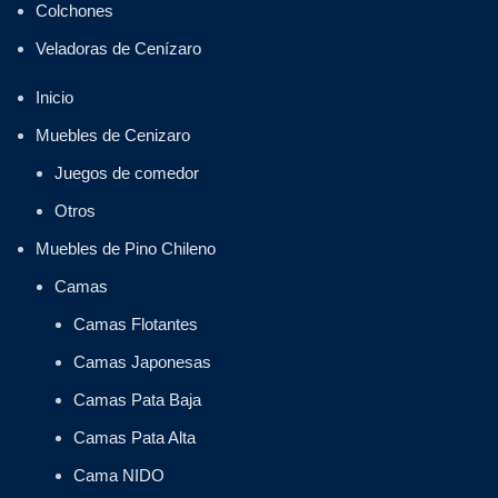
Colchones
Veladoras de Cenízaro
Inicio
Muebles de Cenizaro
Juegos de comedor
Otros
Muebles de Pino Chileno
Camas
Camas Flotantes
Camas Japonesas
Camas Pata Baja
Camas Pata Alta
Cama NIDO