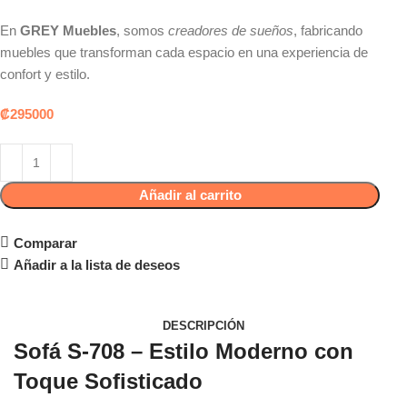
En
GREY Muebles
, somos
creadores de sueños
, fabricando
muebles que transforman cada espacio en una experiencia de
confort y estilo.
₡
295000
Añadir al carrito
Solicitar Cotización
Comparar
Añadir a la lista de deseos
DESCRIPCIÓN
Sofá S-708 – Estilo Moderno con
Toque Sofisticado