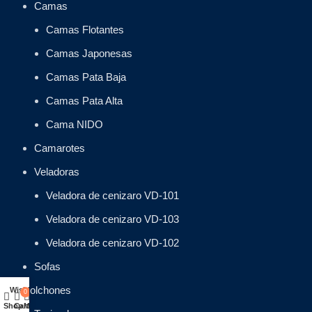
Camas
Camas Flotantes
Camas Japonesas
Camas Pata Baja
Camas Pata Alta
Cama NIDO
Camarotes
Veladoras
Veladora de cenizaro VD-101
Veladora de cenizaro VD-103
Veladora de cenizaro VD-102
Sofas
Colchones
Wishlist
0
Shop
Cart
Mi cuenta