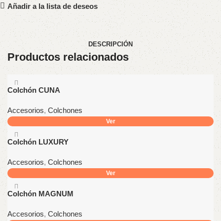
Añadir a la lista de deseos
DESCRIPCIÓN
Productos relacionados
Colchón CUNA
Accesorios
,
Colchones
Ver
Colchón LUXURY
Accesorios
,
Colchones
Ver
Colchón MAGNUM
Accesorios
,
Colchones