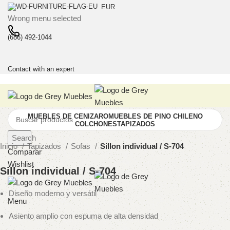
EUR
Wrong menu selected
(686) 492-1044
Contact with an expert
MUEBLES DE CENIZARO
MUEBLES DE PINO CHILENO
COLCHONES
TAPIZADOS
Search
Inicio
Tapizados
Sofas
Sillon individual / S-704
Comparar
Wishlist
Sillon individual / S-704
Diseño moderno y versátil
Menu
Asiento amplio con espuma de alta densidad