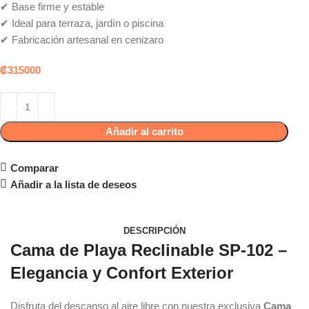
✔ Base firme y estable
✔ Ideal para terraza, jardín o piscina
✔ Fabricación artesanal en cenizaro
₡
315000
Añadir al carrito
Solicitar Cotización
Comparar
Añadir a la lista de deseos
DESCRIPCIÓN
Cama de Playa Reclinable SP-102 –
Elegancia y Confort Exterior
Disfruta del descanso al aire libre con nuestra exclusiva
Cama