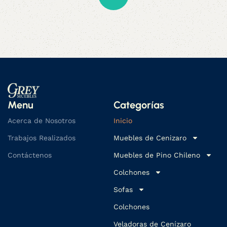
Menu
Categorías
Acerca de Nosotros
Inicio
Trabajos Realizados
Muebles de Cenizaro
Contáctenos
Muebles de Pino Chileno
Colchones
Sofas
Colchones
Veladoras de Cenízaro