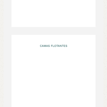
CAMAS FLOTANTES