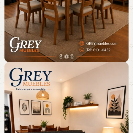
GLADØM
The new common language will be more simple
and regular than the existing languages