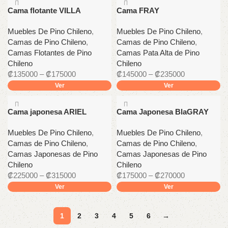
Cama flotante VILLA
Cama FRAY
Muebles De Pino Chileno
,
Muebles De Pino Chileno
,
Camas de Pino Chileno
,
Camas de Pino Chileno
,
Camas Flotantes de Pino
Camas Pata Alta de Pino
Chileno
Chileno
₡
135000
–
₡
175000
₡
145000
–
₡
235000
Ver
Ver
Cama japonesa ARIEL
Cama Japonesa BlaGRAY
Muebles De Pino Chileno
,
Muebles De Pino Chileno
,
Camas de Pino Chileno
,
Camas de Pino Chileno
,
Camas Japonesas de Pino
Camas Japonesas de Pino
Chileno
Chileno
₡
225000
–
₡
315000
₡
175000
–
₡
270000
Ver
Ver
1
2
3
4
5
6
→