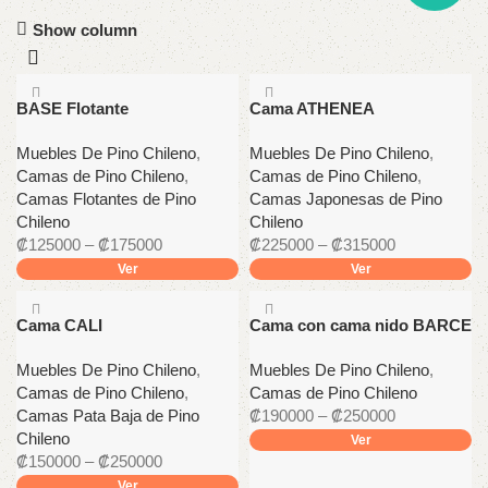
Show column
BASE Flotante
Cama ATHENEA
Muebles De Pino Chileno
,
Muebles De Pino Chileno
,
Camas de Pino Chileno
,
Camas de Pino Chileno
,
Camas Flotantes de Pino
Camas Japonesas de Pino
Chileno
Chileno
₡
125000
–
₡
175000
₡
225000
–
₡
315000
Ver
Ver
Cama CALI
Cama con cama nido BARCE
Muebles De Pino Chileno
,
Muebles De Pino Chileno
,
Camas de Pino Chileno
,
Camas de Pino Chileno
Camas Pata Baja de Pino
₡
190000
–
₡
250000
Chileno
Ver
₡
150000
–
₡
250000
Ver