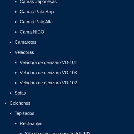
Camas Japonesas
Camas Pata Baja
Camas Pata Alta
Cama NIDO
Camarotes
Veladoras
Veladora de cenizaro VD-101
Veladora de cenizaro VD-103
Veladora de cenizaro VD-102
Sofas
Colchones
Tapizados
Reclinables
Silla de playa en cenizaro SP-102