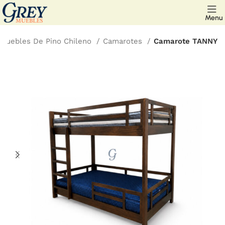
Menu
Muebles De Pino Chileno
Camarotes
Camarote TANNY