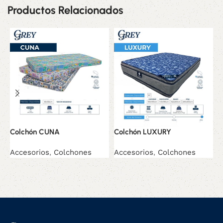
Productos Relacionados
Colchón CUNA
Colchón LUXURY
C
Accesorios
,
Colchones
Accesorios
,
Colchones
A