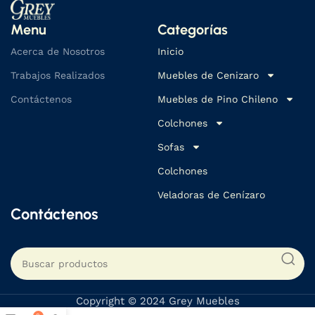
Menu
Categorías
Acerca de Nosotros
Inicio
Trabajos Realizados
Muebles de Cenizaro
Contáctenos
Muebles de Pino Chileno
Colchones
Sofas
Colchones
Veladoras de Cenízaro
Contáctenos
Copyright © 2024 Grey Muebles