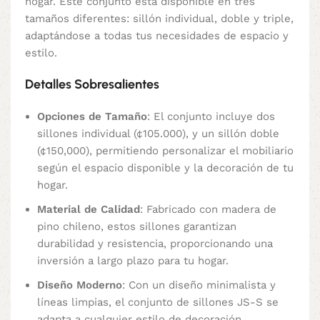
hogar. Este conjunto está disponible en tres
tamaños diferentes: sillón individual, doble y triple,
adaptándose a todas tus necesidades de espacio y
estilo.
Detalles Sobresalientes
Opciones de Tamaño
: El conjunto incluye dos
sillones individual (¢105.000), y un sillón doble
(¢150,000), permitiendo personalizar el mobiliario
según el espacio disponible y la decoración de tu
hogar.
Material de Calidad
: Fabricado con madera de
pino chileno, estos sillones garantizan
durabilidad y resistencia, proporcionando una
inversión a largo plazo para tu hogar.
Diseño Moderno
: Con un diseño minimalista y
líneas limpias, el conjunto de sillones JS-S se
adapta a cualquier estilo de decoración,