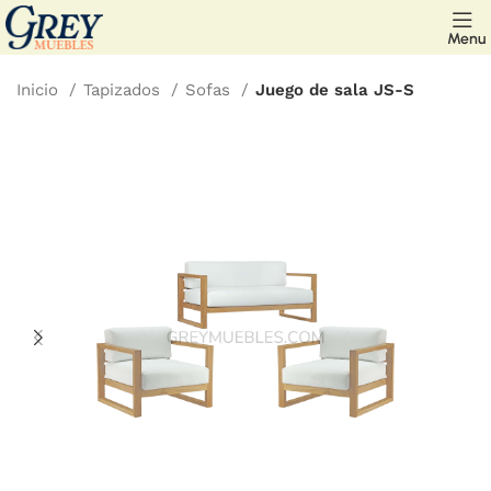
Menu
Inicio
Tapizados
Sofas
Juego de sala JS-S