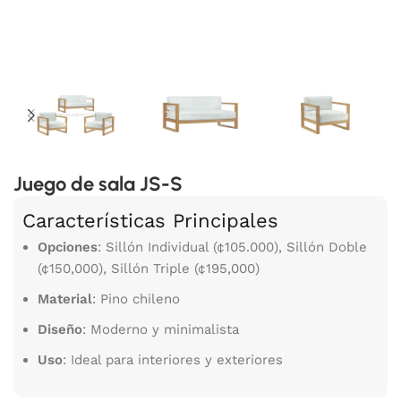
Juego de sala JS-S
Características Principales
Opciones
: Sillón Individual (¢105.000), Sillón Doble
(¢150,000), Sillón Triple (¢195,000)
Material
: Pino chileno
Diseño
: Moderno y minimalista
Uso
: Ideal para interiores y exteriores