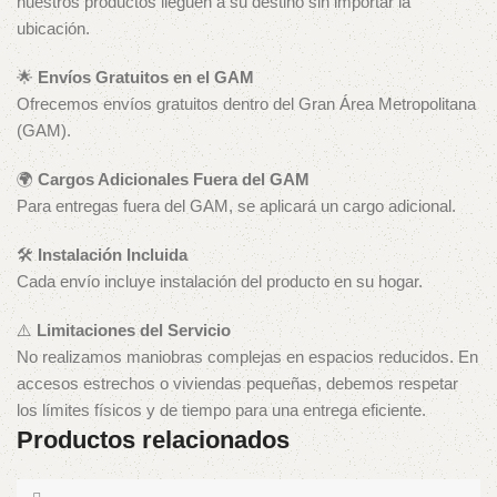
nuestros productos lleguen a su destino sin importar la
ubicación.
🌟
Envíos Gratuitos en el GAM
Ofrecemos envíos gratuitos dentro del Gran Área Metropolitana
(GAM).
🌍
Cargos Adicionales Fuera del GAM
Para entregas fuera del GAM, se aplicará un cargo adicional.
🛠️
Instalación Incluida
Cada envío incluye instalación del producto en su hogar.
⚠️
Limitaciones del Servicio
No realizamos maniobras complejas en espacios reducidos. En
accesos estrechos o viviendas pequeñas, debemos respetar
los límites físicos y de tiempo para una entrega eficiente.
Productos relacionados