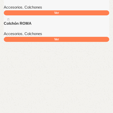
Accesorios
,
Colchones
Ver
Colchón ROMA
Accesorios
,
Colchones
Ver