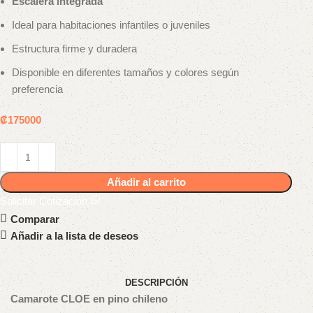
Escalera integrada
Ideal para habitaciones infantiles o juveniles
Estructura firme y duradera
Disponible en diferentes tamaños y colores según
preferencia
₡
175000
Añadir al carrito
Solicitar Cotización
Comparar
Añadir a la lista de deseos
DESCRIPCIÓN
Camarote CLOE en pino chileno