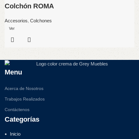
Colchón ROMA
Accesorios
,
Colchones
Ver
Menu
Acerca de Nosotros
Trabajos Realizados
Contáctenos
Categorías
Inicio