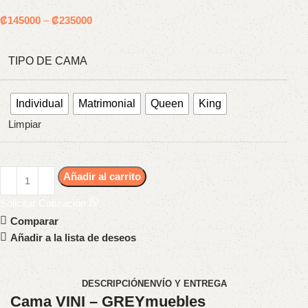
₡
145000
–
₡
235000
TIPO DE CAMA
Individual
Matrimonial
Queen
King
Limpiar
Añadir al carrito
Solicitar Cotización
Comparar
Añadir a la lista de deseos
DESCRIPCIÓN
ENVÍO Y ENTREGA
Cama VINI – GREYmuebles