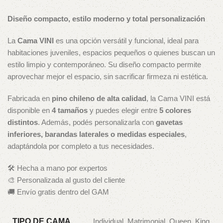
Diseño compacto, estilo moderno y total personalización
La
Cama VINI
es una opción versátil y funcional, ideal para
habitaciones juveniles, espacios pequeños o quienes buscan un
estilo limpio y contemporáneo. Su diseño compacto permite
aprovechar mejor el espacio, sin sacrificar firmeza ni estética.
Fabricada en
pino chileno de alta calidad
, la Cama VINI está
disponible en
4 tamaños
y puedes elegir entre
5 colores
distintos
. Además, podés personalizarla con
gavetas
inferiores, barandas laterales o medidas especiales
,
adaptándola por completo a tus necesidades.
🛠 Hecha a mano por expertos
🎨 Personalizada al gusto del cliente
🚚 Envío gratis dentro del GAM
TIPO DE CAMA
Individual, Matrimonial, Queen, King