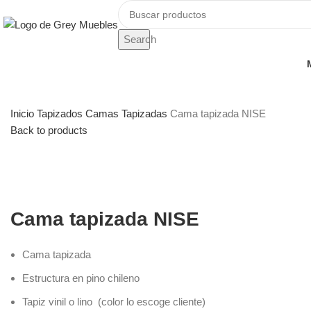
Search
Inicio
Tapizados
Camas Tapizadas
Cama tapizada NISE
Back to products
Cama tapizada NISE
Cama tapizada
Estructura en pino chileno
Tapiz vinil o lino (color lo escoge cliente)