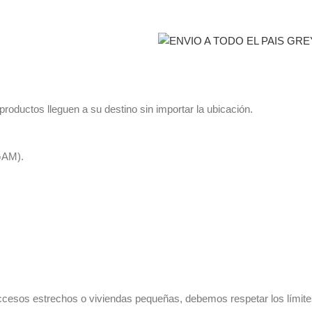
oductos lleguen a su destino sin importar la ubicación.
GAM).
esos estrechos o viviendas pequeñas, debemos respetar los límites f