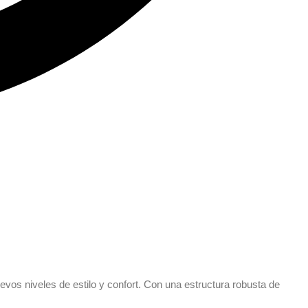
vos niveles de estilo y confort. Con una estructura robusta de