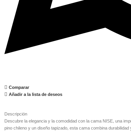
Comparar
Añadir a la lista de deseos
Descripción
Descubre la elegancia y la comodidad con la cama NISE, una impres
pino chileno y un diseño tapizado, esta cama combina durabilidad 