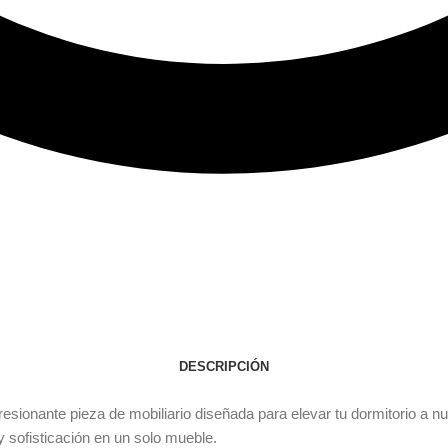
DESCRIPCIÓN
ionante pieza de mobiliario diseñada para elevar tu dormitorio a nue
y sofisticación en un solo mueble.