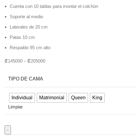
Cuenta con 10 tablas para montar el colchón
Soporte al medio
Laterales de 20 cm
Patas 10 cm
Respaldo 95 cm alto
₡
145000
–
₡
205000
TIPO DE CAMA
Individual
Matrimonial
Queen
King
Limpiar