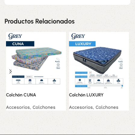
Productos Relacionados
Colchón CUNA
Colchón LUXURY
C
Accesorios
,
Colchones
Accesorios
,
Colchones
A