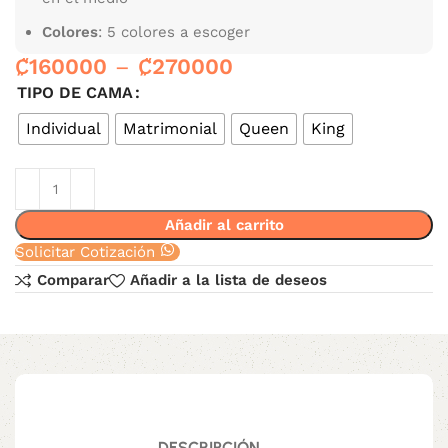
Colores
: 5 colores a escoger
₡
160000
–
₡
270000
TIPO DE CAMA
Individual
Matrimonial
Queen
King
Añadir al carrito
Solicitar Cotización
Comparar
Añadir a la lista de deseos
DESCRIPCIÓN