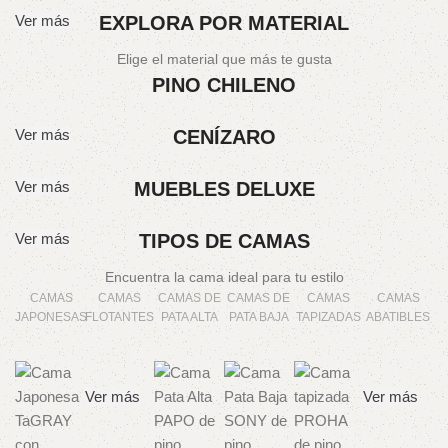
Ver más
EXPLORA POR MATERIAL
Elige el material que más te gusta
PINO CHILENO
Ver más
CENÍZARO
Ver más
MUEBLES DELUXE
Ver más
TIPOS DE CAMAS
Encuentra la cama ideal para tu estilo
CAMAS
CAMAS
CAMAS DE
CAMAS DE
CAMAS
CAMAS
JAPONESAS
FLOTANTES
PATA ALTA
PATA BAJA
TAPIZADAS
ABATIBLES
Ver más
Ver más