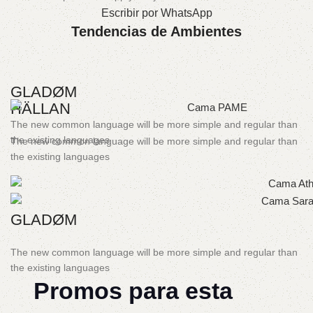
Escribir por WhatsApp
Tendencias de Ambientes
GLADØM
HÄLLAN
The new common language will be more simple and regular than
the existing languages
The new common language will be more simple and regular than
the existing languages
GLADØM
The new common language will be more simple and regular than
the existing languages
Promos para esta