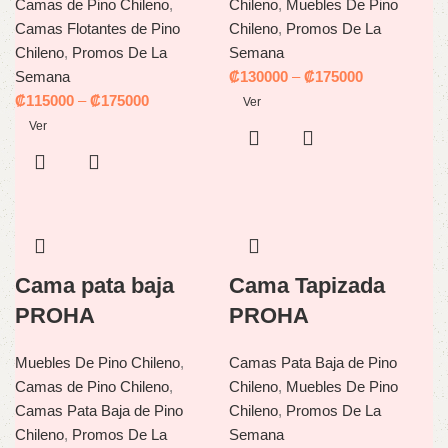
Camas de Pino Chileno
,
Chileno
,
Muebles De Pino
Camas Flotantes de Pino
Chileno
,
Promos De La
Chileno
,
Promos De La
Semana
Semana
₡
130000
–
₡
175000
₡
115000
–
₡
175000
Ver
Ver
Cama pata baja
Cama Tapizada
PROHA
PROHA
Muebles De Pino Chileno
,
Camas Pata Baja de Pino
Camas de Pino Chileno
,
Chileno
,
Muebles De Pino
Camas Pata Baja de Pino
Chileno
,
Promos De La
Chileno
,
Promos De La
Semana