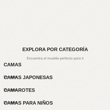
EXPLORA POR CATEGORÍA
Encuentra el mueble perfecto para ti
CAMAS
Ver más
CAMAS JAPONESAS
Ver más
CAMAROTES
Ver más
CAMAS PARA NIÑOS