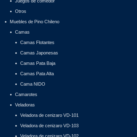
Juegos de comedor
Otros
Muebles de Pino Chileno
Camas
Camas Flotantes
Camas Japonesas
Camas Pata Baja
Camas Pata Alta
Cama NIDO
Camarotes
Veladoras
Veladora de cenizaro VD-101
Veladora de cenizaro VD-103
Veladora de cenizaro VD-102