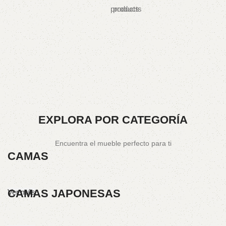
products
products
EXPLORA POR CATEGORÍA
Encuentra el mueble perfecto para ti
CAMAS
CAMAS JAPONESAS
Ver más