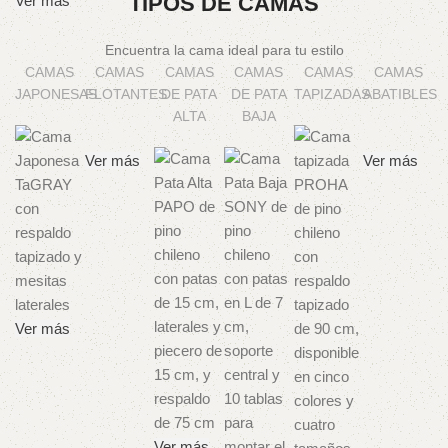
TIPOS DE CAMAS
Ver más
Encuentra la cama ideal para tu estilo
CAMAS
CAMAS
CAMAS
CAMAS
CAMAS
CAMAS
JAPONESAS
FLOTANTES
DE PATA
DE PATA
TAPIZADAS
ABATIBLES
ALTA
BAJA
Ver más
Ver más
Ver más
Ver más