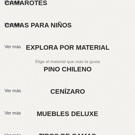
CAMAROTES
Ver más
CAMAS PARA NIÑOS
Ver más
EXPLORA POR MATERIAL
Ver más
Elige el material que más te gusta
PINO CHILENO
CENÍZARO
Ver más
MUEBLES DELUXE
Ver más