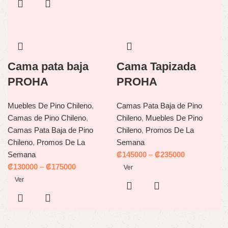
Cama pata baja
Cama Tapizada
PROHA
PROHA
Muebles De Pino Chileno
,
Camas Pata Baja de Pino
Camas de Pino Chileno
,
Chileno
,
Muebles De Pino
Camas Pata Baja de Pino
Chileno
,
Promos De La
Chileno
,
Promos De La
Semana
Semana
₡
145000
–
₡
235000
₡
130000
–
₡
175000
Ver
Ver