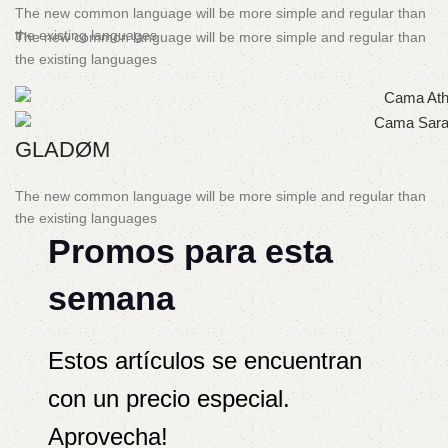
The new common language will be more simple and regular than
the existing languages
The new common language will be more simple and regular than
the existing languages
GLADØM
The new common language will be more simple and regular than
the existing languages
Promos para esta
semana
Estos artículos se encuentran
con un precio especial.
Aprovecha!