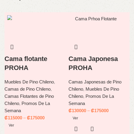
Cama flotante
Cama Japonesa
PROHA
PROHA
Muebles De Pino Chileno
,
Camas Japonesas de Pino
Camas de Pino Chileno
,
Chileno
,
Muebles De Pino
Camas Flotantes de Pino
Chileno
,
Promos De La
Chileno
,
Promos De La
Semana
Semana
₡
130000
–
₡
175000
₡
115000
–
₡
175000
Ver
Ver