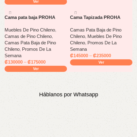
Ver
Cama pata baja PROHA
Cama Tapizada PROHA
Muebles De Pino Chileno
,
Camas Pata Baja de Pino
Camas de Pino Chileno
,
Chileno
,
Muebles De Pino
Camas Pata Baja de Pino
Chileno
,
Promos De La
Chileno
,
Promos De La
Semana
Semana
₡
145000
–
₡
235000
₡
130000
–
₡
175000
Ver
Ver
Háblanos por Whatsapp