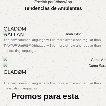
Escribir por WhatsApp
Tendencias de Ambientes
GLADØM
HÄLLAN
The new common language will be more simple and regular than
the existing languages
The new common language will be more simple and regular than
the existing languages
GLADØM
The new common language will be more simple and regular than
the existing languages
Promos para esta