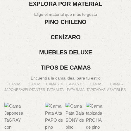
EXPLORA POR MATERIAL
Elige el material que más te gusta
PINO CHILENO
CENÍZARO
MUEBLES DELUXE
TIPOS DE CAMAS
Encuentra la cama ideal para tu estilo
CAMAS
CAMAS
CAMAS DE
CAMAS DE
CAMAS
CAMAS
JAPONESAS
FLOTANTES
PATA ALTA
PATA BAJA
TAPIZADAS
ABATIBLES