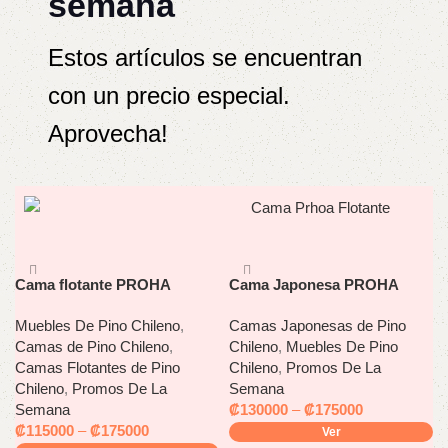
semana
Estos artículos se encuentran
con un precio especial.
Aprovecha!
Cama flotante PROHA
Cama Japonesa PROHA
Muebles De Pino Chileno
,
Camas Japonesas de Pino
Camas de Pino Chileno
,
Chileno
,
Muebles De Pino
Camas Flotantes de Pino
Chileno
,
Promos De La
Chileno
,
Promos De La
Semana
Semana
₡
130000
–
₡
175000
₡
115000
–
₡
175000
Ver